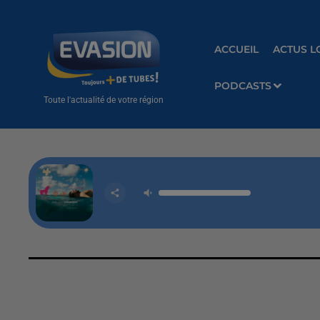
ACCUEIL
ACTUS L
PODCASTS
Toute l'actualité de votre région