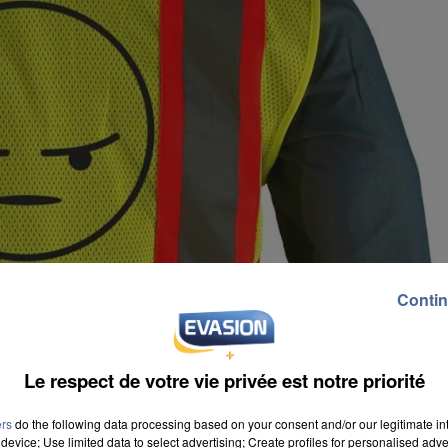
Contin
Le respect de votre vie privée est notre priorité
ers
do the following data processing based on your consent and/or our legitimate int
device; Use limited data to select advertising; Create profiles for personalised adver