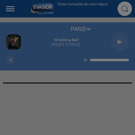
Toute l'actualité de votre région
PARIS
Wrecking Ball
MILEY CYRUS