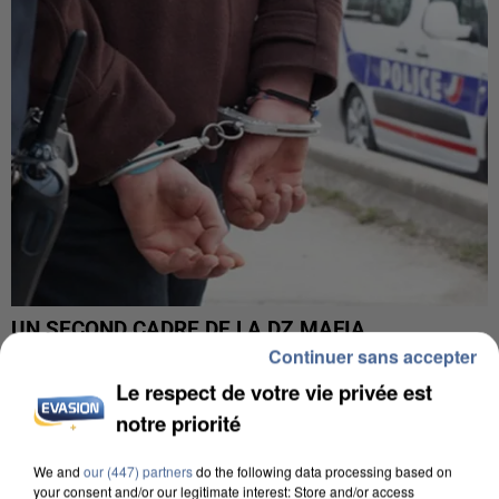
UN SECOND CADRE DE LA DZ MAFIA
INTERPELLÉ EN ALGÉRIE
Continuer sans accepter
Le respect de votre vie privée est
notre priorité
We and
our (447) partners
do the following data processing based on
your consent and/or our legitimate interest: Store and/or access