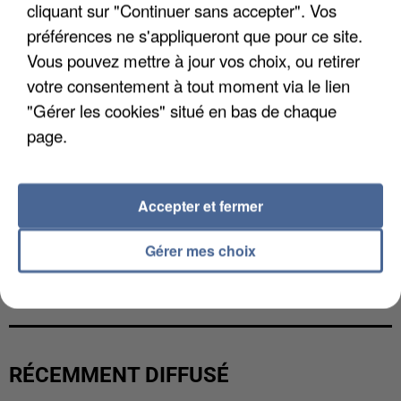
cliquant sur "Continuer sans accepter". Vos
préférences ne s'appliqueront que pour ce site.
Vous pouvez mettre à jour vos choix, ou retirer
votre consentement à tout moment via le lien
"Gérer les cookies" situé en bas de chaque
page.
Accepter et fermer
Gérer mes choix
UNE TOURISTE DE L’OISE EMPORTÉE PAR UNE
COULÉE DE BOUE EN HAUTE-SAVOIE
RÉCEMMENT DIFFUSÉ