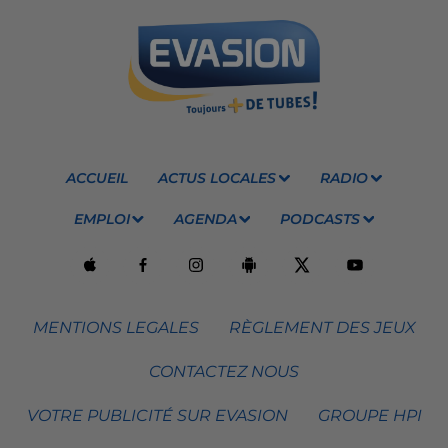
ACCUEIL
ACTUS LOCALES
RADIO
EMPLOI
AGENDA
PODCASTS
MENTIONS LEGALES
RÈGLEMENT DES JEUX
CONTACTEZ NOUS
VOTRE PUBLICITÉ SUR EVASION
GROUPE HPI