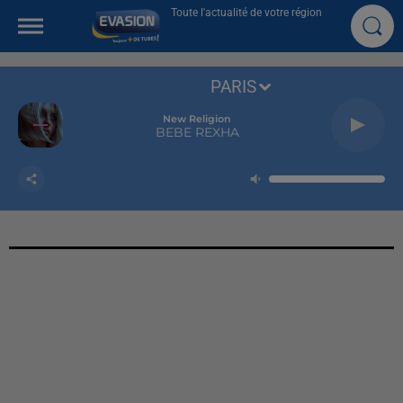
Toute l'actualité de votre région
PARIS
New Religion
BEBE REXHA