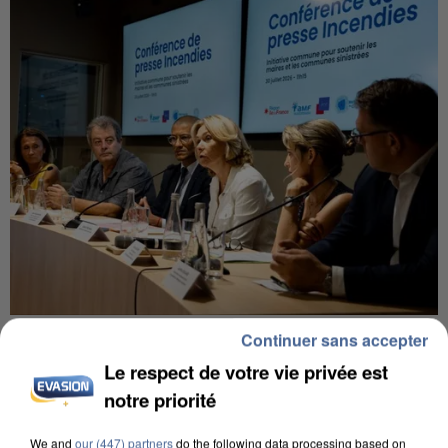
INCENDIES : L’ÎLE-DE-FRANCE LANCE UN ÉLAN
Continuer sans accepter
DE SOLIDARITÉ AVEC LES...
Le respect de votre vie privée est
notre priorité
We and
our (447) partners
do the following data processing based on