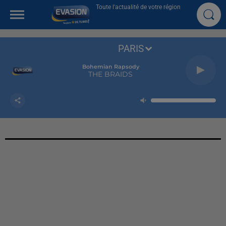
Toute l'actualité de votre région
PARIS
Bohemian Rapsody
THE BRAIDS