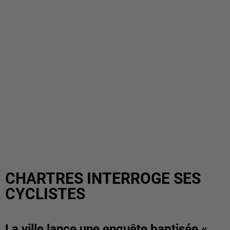
CHARTRES INTERROGE SES
CYCLISTES
La ville lance une enquête baptisée «