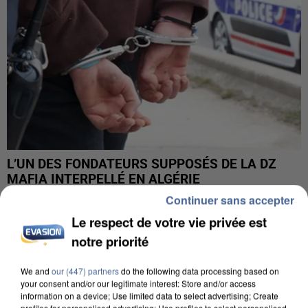
L’UN DES FONDATEURS SUPPOSÉS DE LA DZ
MAFIA INTERPELLÉ EN ALGÉRIE
Continuer sans accepter
Le respect de votre vie privée est
notre priorité
We and
our (447) partners
do the following data processing based on
your consent and/or our legitimate interest: Store and/or access
information on a device; Use limited data to select advertising; Create
profiles for personalised advertising; Use profiles to select personalised