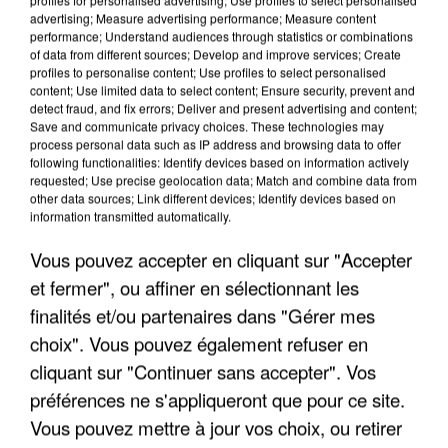
advertising; Measure advertising performance; Measure content
performance; Understand audiences through statistics or combinations
of data from different sources; Develop and improve services; Create
profiles to personalise content; Use profiles to select personalised
content; Use limited data to select content; Ensure security, prevent and
detect fraud, and fix errors; Deliver and present advertising and content;
Save and communicate privacy choices. These technologies may
process personal data such as IP address and browsing data to offer
following functionalities: Identify devices based on information actively
UN SECOND CADRE DE LA DZ MAFIA
requested; Use precise geolocation data; Match and combine data from
INTERPELLÉ EN ALGÉRIE
other data sources; Link different devices; Identify devices based on
information transmitted automatically.
Vous pouvez accepter en cliquant sur "Accepter
et fermer", ou affiner en sélectionnant les
finalités et/ou partenaires dans "Gérer mes
choix". Vous pouvez également refuser en
cliquant sur "Continuer sans accepter". Vos
préférences ne s'appliqueront que pour ce site.
Vous pouvez mettre à jour vos choix, ou retirer