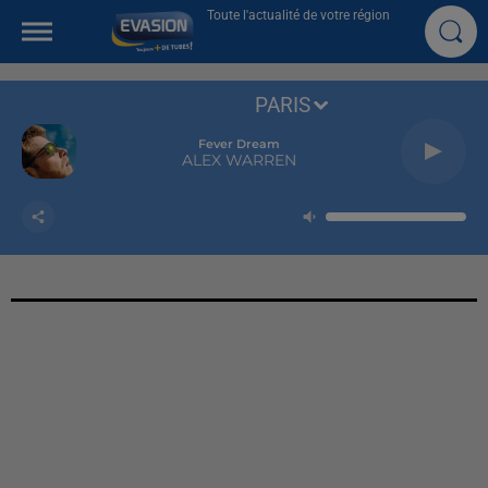
Toute l'actualité de votre région
PARIS
Fever Dream
ALEX WARREN