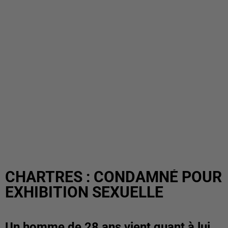
CHARTRES : CONDAMNÉ POUR
EXHIBITION SEXUELLE
Un homme de 28 ans vient quant à lui