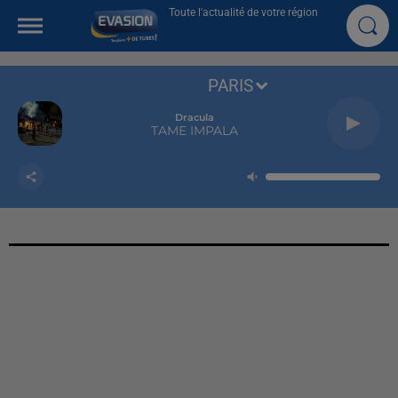
Toute l'actualité de votre région
PARIS
Dracula
TAME IMPALA