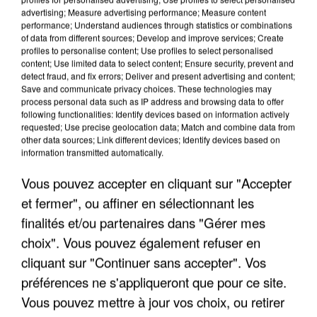
advertising; Measure advertising performance; Measure content
performance; Understand audiences through statistics or combinations
of data from different sources; Develop and improve services; Create
profiles to personalise content; Use profiles to select personalised
content; Use limited data to select content; Ensure security, prevent and
detect fraud, and fix errors; Deliver and present advertising and content;
Save and communicate privacy choices. These technologies may
process personal data such as IP address and browsing data to offer
following functionalities: Identify devices based on information actively
UNE TOURISTE DE L’OISE EMPORTÉE PAR UNE
requested; Use precise geolocation data; Match and combine data from
COULÉE DE BOUE EN HAUTE-SAVOIE
other data sources; Link different devices; Identify devices based on
information transmitted automatically.
Vous pouvez accepter en cliquant sur "Accepter
et fermer", ou affiner en sélectionnant les
finalités et/ou partenaires dans "Gérer mes
choix". Vous pouvez également refuser en
cliquant sur "Continuer sans accepter". Vos
préférences ne s'appliqueront que pour ce site.
Vous pouvez mettre à jour vos choix, ou retirer