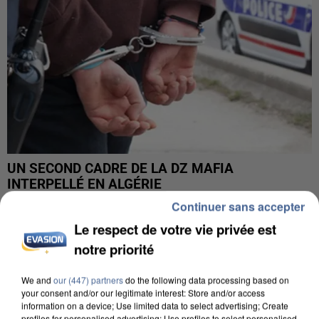
UN SECOND CADRE DE LA DZ MAFIA
INTERPELLÉ EN ALGÉRIE
Continuer sans accepter
Le respect de votre vie privée est
notre priorité
We and
our (447) partners
do the following data processing based on
your consent and/or our legitimate interest: Store and/or access
information on a device; Use limited data to select advertising; Create
profiles for personalised advertising; Use profiles to select personalised