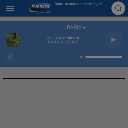
Toute l'actualité de votre région
PARIS
The Fate Of Ophelia
TAYLOR SWIFT