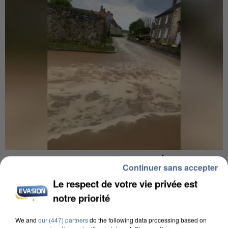
UNE TOURISTE DE L’OISE EMPORTÉE PAR UNE
Continuer sans accepter
COULÉE DE BOUE EN HAUTE-SAVOIE
Le respect de votre vie privée est
notre priorité
We and
our (447) partners
do the following data processing based on