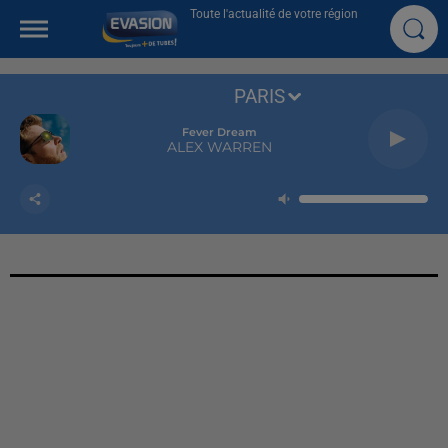
Toute l'actualité de votre région
PARIS
Fever Dream
ALEX WARREN