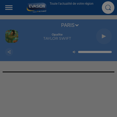
Toute l'actualité de votre région
PARIS
Opalite
TAYLOR SWIFT