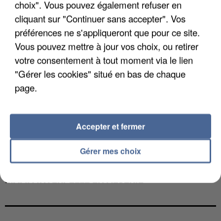
choix". Vous pouvez également refuser en
cliquant sur "Continuer sans accepter". Vos
préférences ne s'appliqueront que pour ce site.
Vous pouvez mettre à jour vos choix, ou retirer
votre consentement à tout moment via le lien
"Gérer les cookies" situé en bas de chaque
page.
Accepter et fermer
Gérer mes choix
L’UN DES FONDATEURS SUPPOSÉS DE LA DZ
MAFIA INTERPELLÉ EN ALGÉRIE