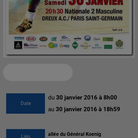
Ajouter à votre calendrier
du
30 janvier 2016 à 8h00
Date
au
30 janvier 2016 à 18h59
allée du Général Koenig
Lieu