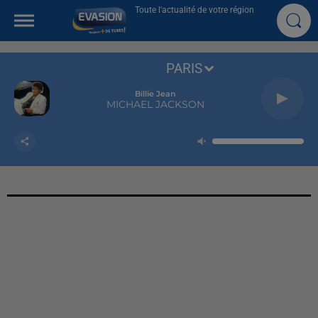
Toute l'actualité de votre région
PARIS
Billie Jean
MICHAEL JACKSON