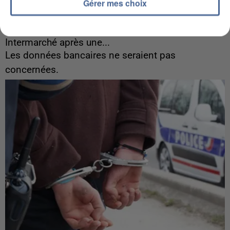
Gérer mes choix
7 août 2026
Les données de 300 000 clients dérobées à
Intermarché après une...
Les données bancaires ne seraient pas
concernées.