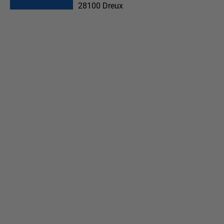
28100
Dreux