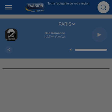
Toute l'actualité de votre région
PARIS
Bad Romance
LADY GAGA