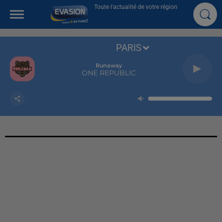
Toute l'actualité de votre région
PARIS
Runaway
ONE REPUBLIC