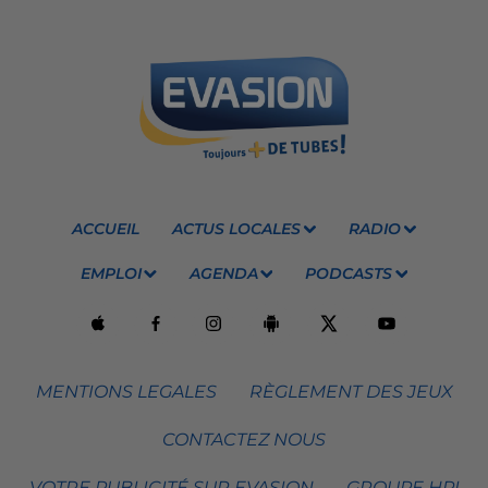
ACCUEIL
ACTUS LOCALES
RADIO
EMPLOI
AGENDA
PODCASTS
MENTIONS LEGALES
RÈGLEMENT DES JEUX
CONTACTEZ NOUS
VOTRE PUBLICITÉ SUR EVASION
GROUPE HPI