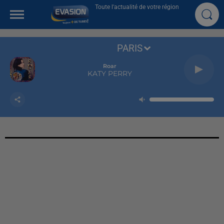
Toute l'actualité de votre région
PARIS
Roar
KATY PERRY