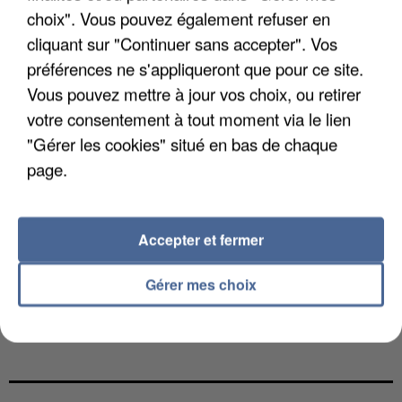
choix". Vous pouvez également refuser en
cliquant sur "Continuer sans accepter". Vos
préférences ne s'appliqueront que pour ce site.
Vous pouvez mettre à jour vos choix, ou retirer
votre consentement à tout moment via le lien
"Gérer les cookies" situé en bas de chaque
page.
Accepter et fermer
Gérer mes choix
L’UN DES FONDATEURS SUPPOSÉS DE LA DZ
MAFIA INTERPELLÉ EN ALGÉRIE