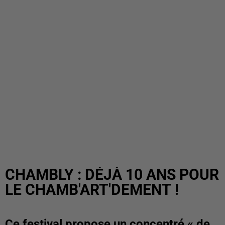
CHAMBLY : DÉJÀ 10 ANS POUR
LE CHAMB'ART'DEMENT !
Ce festival propose un concentré « de