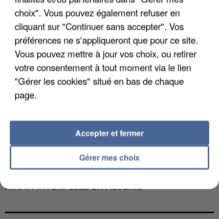
choix". Vous pouvez également refuser en
cliquant sur "Continuer sans accepter". Vos
préférences ne s'appliqueront que pour ce site.
Vous pouvez mettre à jour vos choix, ou retirer
votre consentement à tout moment via le lien
"Gérer les cookies" situé en bas de chaque
page.
Accepter et fermer
Gérer mes choix
L’UN DES FONDATEURS SUPPOSÉS DE LA DZ
MAFIA INTERPELLÉ EN ALGÉRIE