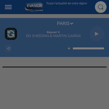
Toute l'actualité de votre région
PARIS
Repeat It
ED SHEERAN & MARTIN GARRIX