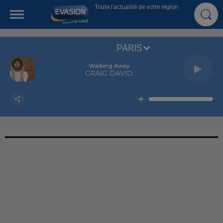
Toute l'actualité de votre région
PARIS
Walking Away
CRAIG DAVID