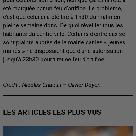
été marquée par un feu d'artifice. Le problème,
c'est que celui-ci a été tiré à 1h30 du matin en
pleine semaine donc. De quoi réveiller tous les
habitants du centre-ville. Certains d'entre eux se
sont plaints auprès de la mairie car les « jeunes
mariés » ne disposaient que d'une autorisation
jusqu'à 23h30 pour tirer ce feu d'artifice.
Crédit : Nicolas Chacun – Olivier Doyen
LES ARTICLES LES PLUS VUS