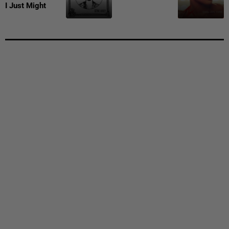
I Just Might