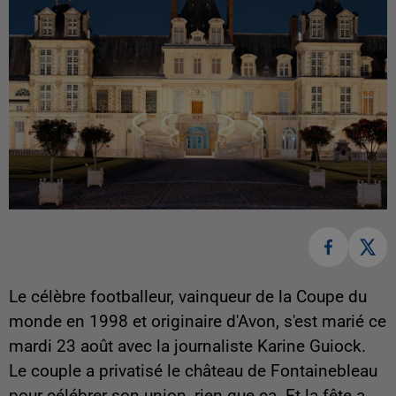
Le célèbre footballeur, vainqueur de la Coupe du
monde en 1998 et originaire d'Avon, s'est marié ce
mardi 23 août avec la journaliste Karine Guiock.
Le couple a privatisé le château de Fontainebleau
pour célébrer son union, rien que ça. Et la fête a