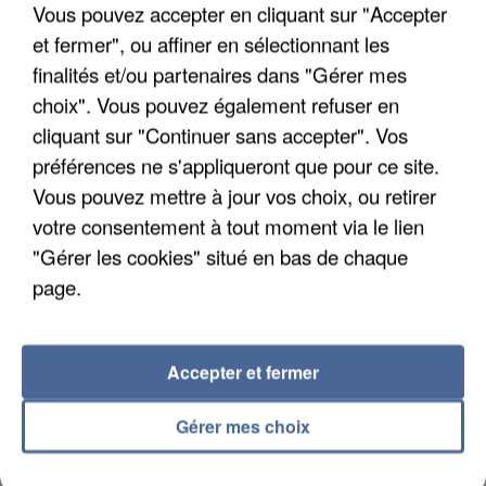
Vous pouvez accepter en cliquant sur "Accepter
et fermer", ou affiner en sélectionnant les
finalités et/ou partenaires dans "Gérer mes
choix". Vous pouvez également refuser en
cliquant sur "Continuer sans accepter". Vos
UNE TOURISTE DE L’OISE EMPORTÉE PAR UNE
préférences ne s'appliqueront que pour ce site.
COULÉE DE BOUE EN HAUTE-SAVOIE
Vous pouvez mettre à jour vos choix, ou retirer
votre consentement à tout moment via le lien
"Gérer les cookies" situé en bas de chaque
page.
Accepter et fermer
Gérer mes choix