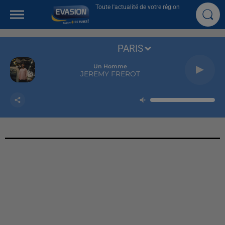
Toute l'actualité de votre région
PARIS
Un Homme
JEREMY FREROT