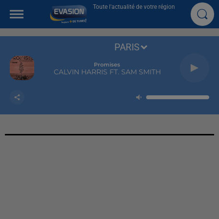
Toute l'actualité de votre région
PARIS
Promises
CALVIN HARRIS FT. SAM SMITH