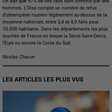
On sait que 97% de ces faits sont commis par des
hommes. L'Oise compte un nombre de refus
d'obtempérer routiers légèrement au-dessus de la
moyenne nationale, entre 3,4 et 4,9 faits pour
10.000 habitants. Dans les départements les plus
touchés de France on trouve la Seine-Saint-Denis,
l'Eure ou encore la Corse du Sud.
Nicolas Chacun
LES ARTICLES LES PLUS VUS