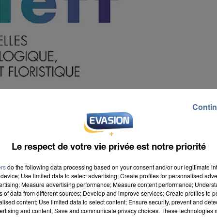
Contin
Le respect de votre vie privée est notre priorité
ers
do the following data processing based on your consent and/or our legitimate int
device; Use limited data to select advertising; Create profiles for personalised adver
vertising; Measure advertising performance; Measure content performance; Unders
ns of data from different sources; Develop and improve services; Create profiles to 
alised content; Use limited data to select content; Ensure security, prevent and detect
 des territoires. Ce dernier s'est servi de l'inventaire
ertising and content; Save and communicate privacy choices. These technologies