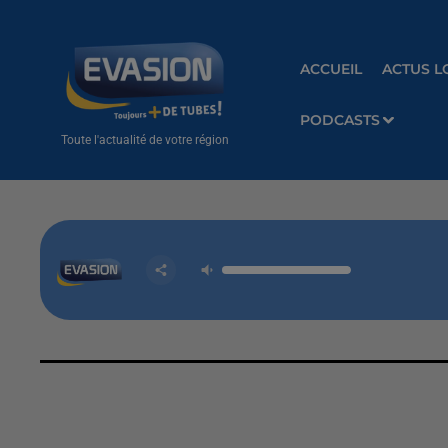
ACCUEIL
ACTUS L
PODCASTS
Toute l'actualité de votre région