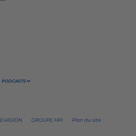
PODCASTS
 EVASION
GROUPE HPI
Plan du site