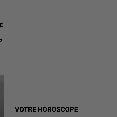
E
s
VOTRE HOROSCOPE