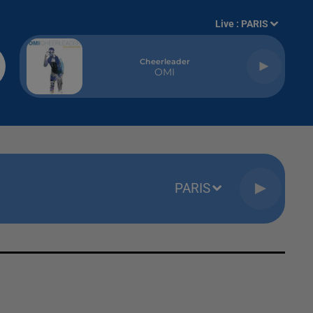
Live :
PARIS
Cheerleader
OMI
PARIS