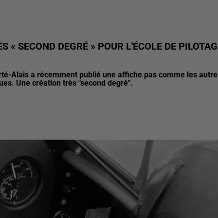
ÈS « SECOND DEGRÉ » POUR L'ÉCOLE DE PILOTAG
erté-Alais a récemment publié une affiche pas comme les autre
rues. Une création très "second degré".