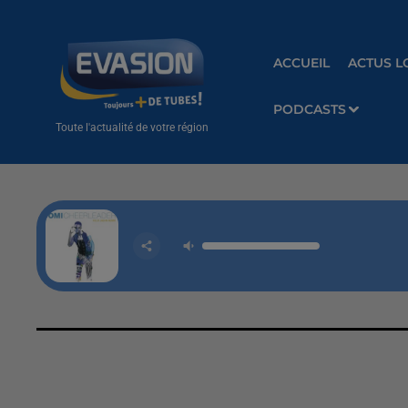
ACCUEIL
ACTUS L
PODCASTS
Toute l'actualité de votre région