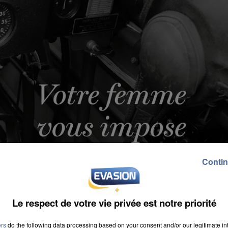
Contin
Le respect de votre vie privée est notre priorité
ers
do the following data processing based on your consent and/or our legitimate int