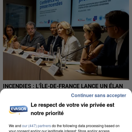
INCENDIES : L’ÎLE-DE-FRANCE LANCE UN ÉLAN
DE SOLIDARITÉ AVEC LES...
Continuer sans accepter
Le respect de votre vie privée est
notre priorité
We and
our (447) partners
do the following data processing based on
your consent and/or our legitimate interest: Store and/or access