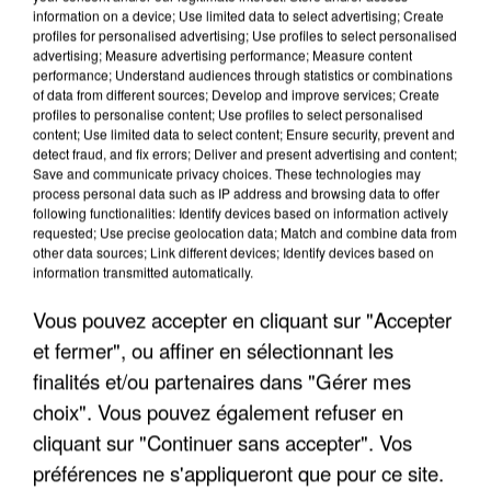
information on a device; Use limited data to select advertising; Create
profiles for personalised advertising; Use profiles to select personalised
advertising; Measure advertising performance; Measure content
performance; Understand audiences through statistics or combinations
of data from different sources; Develop and improve services; Create
profiles to personalise content; Use profiles to select personalised
content; Use limited data to select content; Ensure security, prevent and
detect fraud, and fix errors; Deliver and present advertising and content;
Save and communicate privacy choices. These technologies may
process personal data such as IP address and browsing data to offer
following functionalities: Identify devices based on information actively
requested; Use precise geolocation data; Match and combine data from
APRÈS TOUTES CES CANICULES, LES REFUGES
other data sources; Link different devices; Identify devices based on
information transmitted automatically.
DE FAUNE SAUVAGE SONT...
Vous pouvez accepter en cliquant sur "Accepter
et fermer", ou affiner en sélectionnant les
finalités et/ou partenaires dans "Gérer mes
choix". Vous pouvez également refuser en
cliquant sur "Continuer sans accepter". Vos
préférences ne s'appliqueront que pour ce site.