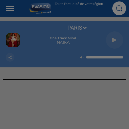
Toute l'actualité de votre région
PARIS
One Track Mind
NAIKA