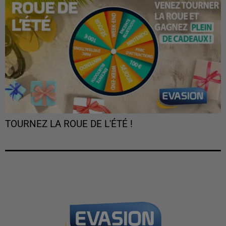
TOURNEZ LA ROUE DE L'ÉTÉ !