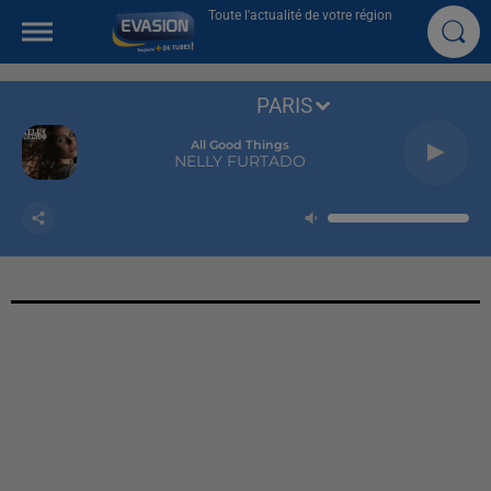
Toute l'actualité de votre région
PARIS
All Good Things
NELLY FURTADO