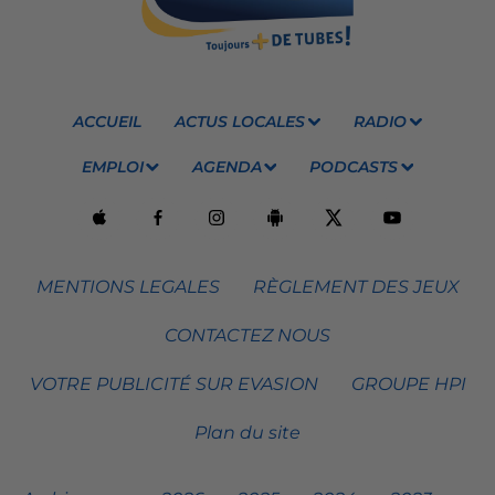
ACCUEIL
ACTUS LOCALES
RADIO
EMPLOI
AGENDA
PODCASTS
MENTIONS LEGALES
RÈGLEMENT DES JEUX
CONTACTEZ NOUS
VOTRE PUBLICITÉ SUR EVASION
GROUPE HPI
Plan du site