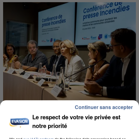
Continuer sans accepter
INCENDIES : L’ÎLE-DE-FRANCE LANCE UN ÉLAN
DE SOLIDARITÉ AVEC LES...
Le respect de votre vie privée est
notre priorité
We and
our (447) partners
do the following data processing based on