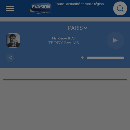
Toute l'actualité de votre région
PARIS
Mr Know It All
TEDDY SWIMS