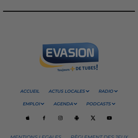
ACCUEIL
ACTUS LOCALES
RADIO
EMPLOI
AGENDA
PODCASTS
MENTIONS LEGALES
RÈGLEMENT DES JEUX