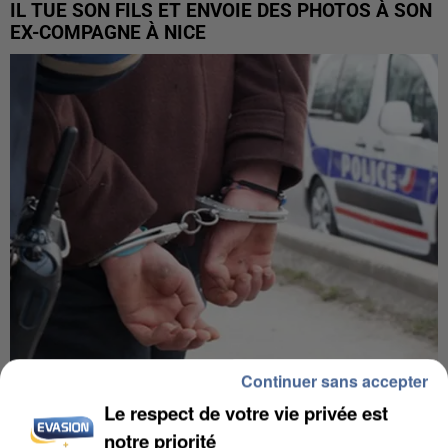
IL TUE SON FILS ET ENVOIE DES PHOTOS À SON
EX-COMPAGNE À NICE
Continuer sans accepter
L’UN DES FONDATEURS SUPPOSÉS DE LA DZ
Le respect de votre vie privée est
MAFIA INTERPELLÉ EN ALGÉRIE
notre priorité