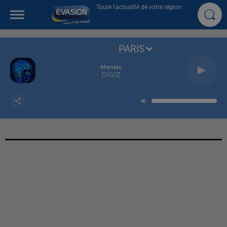
Toute l'actualité de votre région
PARIS
Maniac
DISIZ