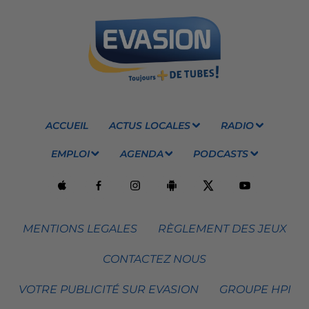
ACCUEIL
ACTUS LOCALES
RADIO
EMPLOI
AGENDA
PODCASTS
MENTIONS LEGALES
RÈGLEMENT DES JEUX
CONTACTEZ NOUS
VOTRE PUBLICITÉ SUR EVASION
GROUPE HPI