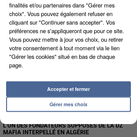
finalités et/ou partenaires dans "Gérer mes
APRÈS TOUTES CES CANICULES, LES REFUGES
choix". Vous pouvez également refuser en
DE FAUNE SAUVAGE SONT...
cliquant sur "Continuer sans accepter". Vos
préférences ne s'appliqueront que pour ce site.
Vous pouvez mettre à jour vos choix, ou retirer
votre consentement à tout moment via le lien
"Gérer les cookies" situé en bas de chaque
page.
Accepter et fermer
Gérer mes choix
L’UN DES FONDATEURS SUPPOSÉS DE LA DZ
MAFIA INTERPELLÉ EN ALGÉRIE