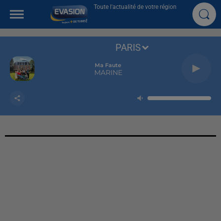
Toute l'actualité de votre région
PARIS
Ma Faute
MARINE