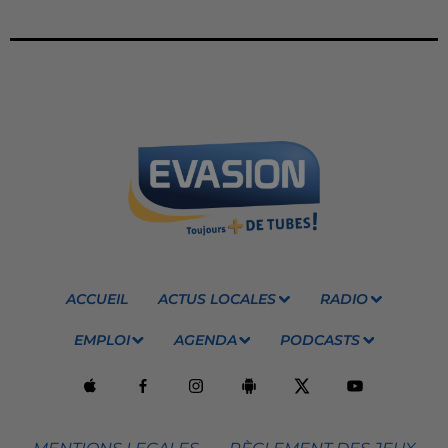
ACCUEIL
ACTUS LOCALES
RADIO
EMPLOI
AGENDA
PODCASTS