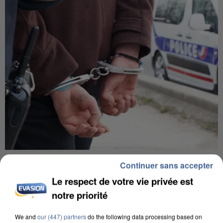
UN SECOND CADRE DE LA DZ MAFIA
Continuer sans accepter
INTERPELLÉ EN ALGÉRIE
Le respect de votre vie privée est
notre priorité
We and
our (447) partners
do the following data processing based on