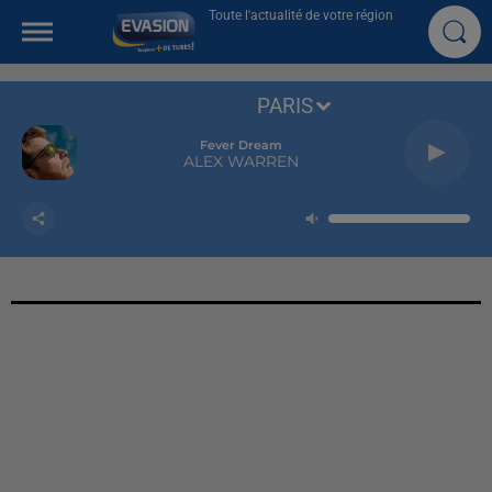
Toute l'actualité de votre région
PARIS
Fever Dream
ALEX WARREN