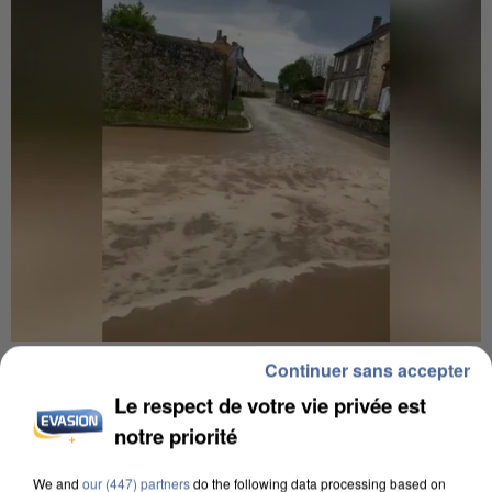
UNE TOURISTE DE L’OISE EMPORTÉE PAR UNE
Continuer sans accepter
COULÉE DE BOUE EN HAUTE-SAVOIE
Le respect de votre vie privée est
notre priorité
We and
our (447) partners
do the following data processing based on