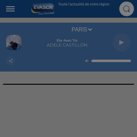
Toute l'actualité de votre région
PARIS
Ete Avec Toi
ADELE CASTILLON