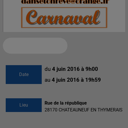
Ajouter à votre calendrier
du
4 juin 2016 à 9h00
Date
au
4 juin 2016 à 19h59
Rue de la république
Lieu
28170
CHATEAUNEUF EN THYMERAIS