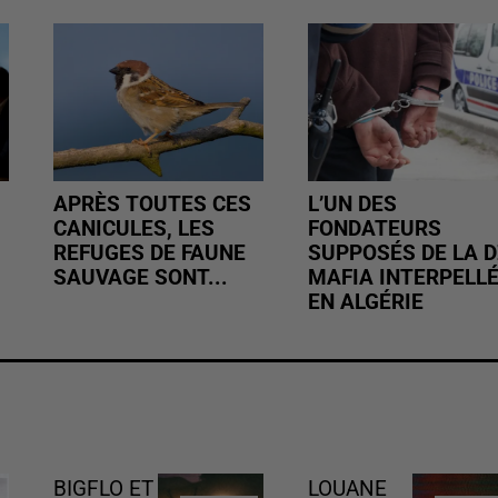
APRÈS TOUTES CES
L’UN DES
CANICULES, LES
FONDATEURS
REFUGES DE FAUNE
SUPPOSÉS DE LA D
SAUVAGE SONT...
MAFIA INTERPELL
EN ALGÉRIE
BIGFLO ET
LOUANE