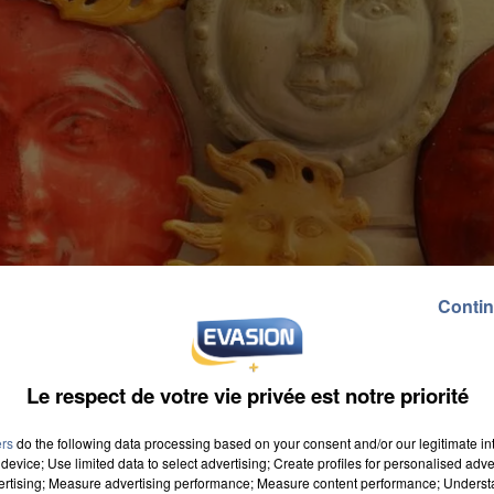
Contin
Le respect de votre vie privée est notre priorité
ers
do the following data processing based on your consent and/or our legitimate int
device; Use limited data to select advertising; Create profiles for personalised adver
vertising; Measure advertising performance; Measure content performance; Unders