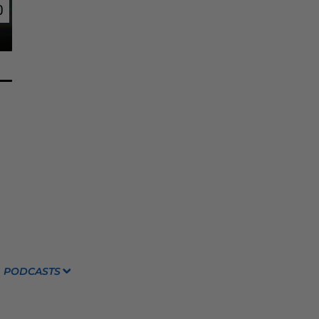
0
0
PODCASTS