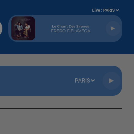
Live :
PARIS
Le Chant Des Sirenes
FRERO DELAVEGA
PARIS