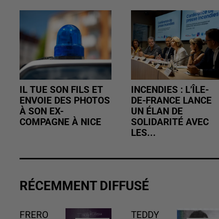
IL TUE SON FILS ET
INCENDIES : L’ÎLE-
ENVOIE DES PHOTOS
DE-FRANCE LANCE
À SON EX-
UN ÉLAN DE
COMPAGNE À NICE
SOLIDARITÉ AVEC
LES...
RÉCEMMENT DIFFUSÉ
FRERO
TEDDY