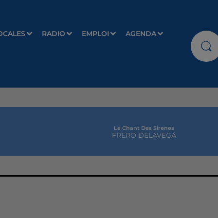
OCALES
RADIO
EMPLOI
AGENDA
Le Chant Des Sirenes
FRERO DELAVEGA