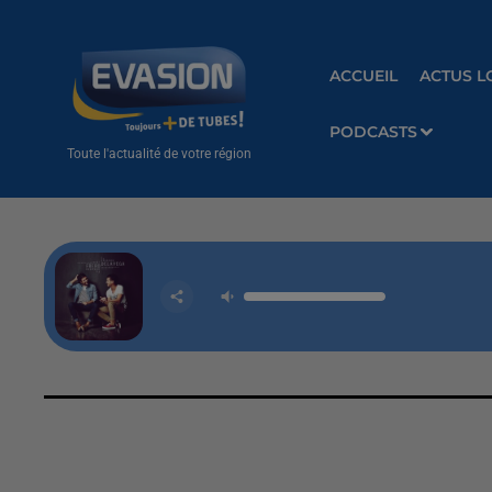
ACCUEIL
ACTUS L
PODCASTS
Toute l'actualité de votre région