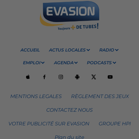
ACCUEIL
ACTUS LOCALES
RADIO
EMPLOI
AGENDA
PODCASTS
MENTIONS LEGALES
RÈGLEMENT DES JEUX
CONTACTEZ NOUS
VOTRE PUBLICITÉ SUR EVASION
GROUPE HPI
Plan du site