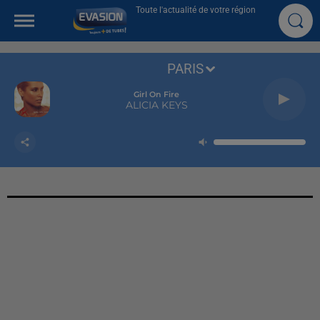
Toute l'actualité de votre région
PARIS
Girl On Fire
ALICIA KEYS