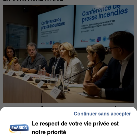
INCENDIES : L’ÎLE-DE-FRANCE LANCE UN ÉLAN
Continuer sans accepter
DE SOLIDARITÉ AVEC LES...
Le respect de votre vie privée est
notre priorité