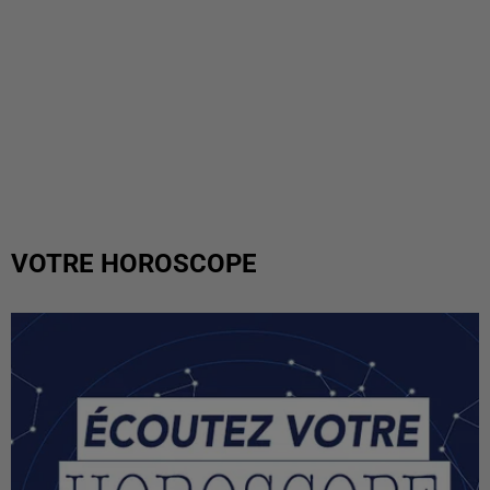
VOTRE HOROSCOPE