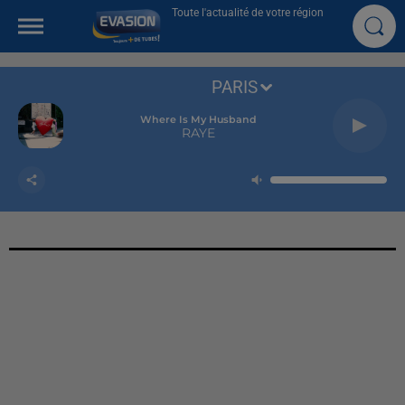
Toute l'actualité de votre région
PARIS
Where Is My Husband
RAYE