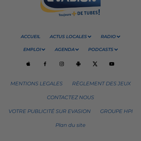
ACCUEIL
ACTUS LOCALES
RADIO
EMPLOI
AGENDA
PODCASTS
MENTIONS LEGALES
RÈGLEMENT DES JEUX
CONTACTEZ NOUS
VOTRE PUBLICITÉ SUR EVASION
GROUPE HPI
Plan du site