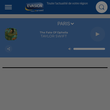
Toute l'actualité de votre région
PARIS
The Fate Of Ophelia
TAYLOR SWIFT