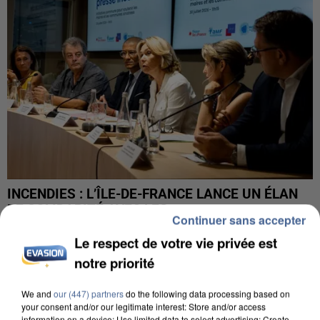
INCENDIES : L’ÎLE-DE-FRANCE LANCE UN ÉLAN
DE SOLIDARITÉ AVEC LES...
Continuer sans accepter
Le respect de votre vie privée est
notre priorité
We and
our (447) partners
do the following data processing based on
your consent and/or our legitimate interest: Store and/or access
information on a device; Use limited data to select advertising; Create