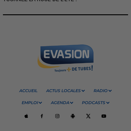
ACCUEIL
ACTUS LOCALES
RADIO
EMPLOI
AGENDA
PODCASTS