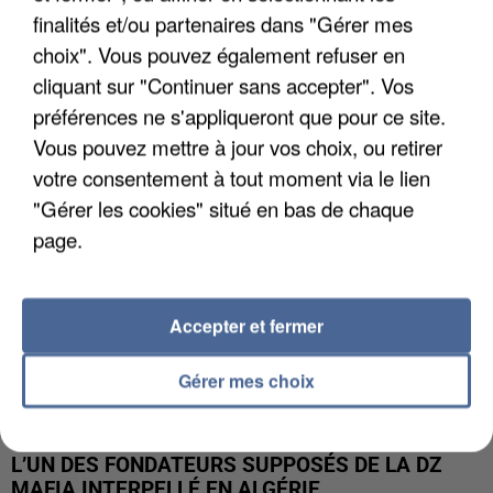
finalités et/ou partenaires dans "Gérer mes
APRÈS TOUTES CES CANICULES, LES REFUGES
choix". Vous pouvez également refuser en
DE FAUNE SAUVAGE SONT...
cliquant sur "Continuer sans accepter". Vos
préférences ne s'appliqueront que pour ce site.
Vous pouvez mettre à jour vos choix, ou retirer
votre consentement à tout moment via le lien
"Gérer les cookies" situé en bas de chaque
page.
Accepter et fermer
Gérer mes choix
L’UN DES FONDATEURS SUPPOSÉS DE LA DZ
MAFIA INTERPELLÉ EN ALGÉRIE