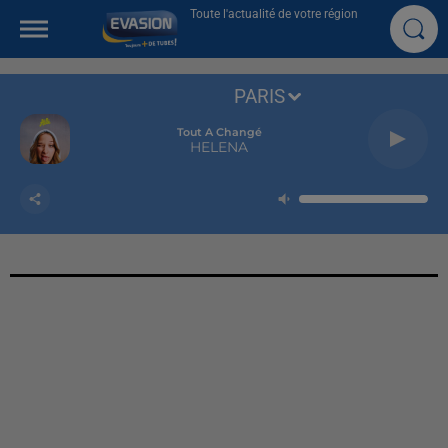
Toute l'actualité de votre région
PARIS
Tout A Changé
HELENA