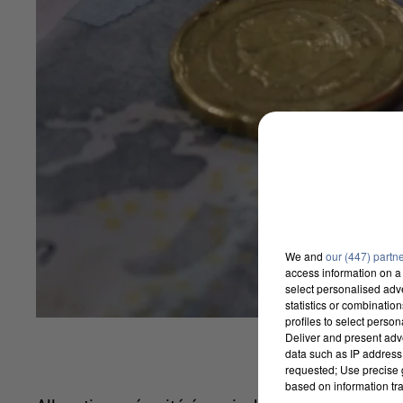
We and
our (447) partn
access information on a 
select personalised ad
statistics or combinatio
profiles to select person
Deliver and present adv
data such as IP address 
requested; Use precise g
based on information tra