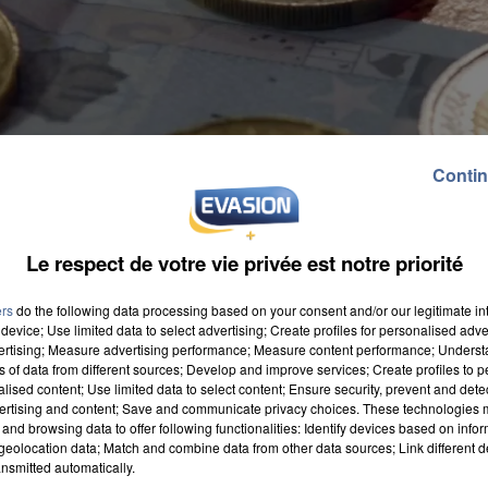
Contin
Le respect de votre vie privée est notre priorité
ers
do the following data processing based on your consent and/or our legitimate int
device; Use limited data to select advertising; Create profiles for personalised adver
vertising; Measure advertising performance; Measure content performance; Unders
ns of data from different sources; Develop and improve services; Create profiles to 
alised content; Use limited data to select content; Ensure security, prevent and detect
ertising and content; Save and communicate privacy choices. These technologies
and browsing data to offer following functionalities: Identify devices based on infor
eolocation data; Match and combine data from other data sources; Link different de
nsmitted automatically.