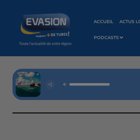
ACCUEIL
ACTUS L
PODCASTS
Toute l'actualité de votre région