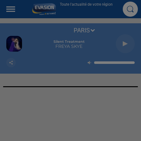
Toute l'actualité de votre région
PARIS
Silent Treatment
FREYA SKYE