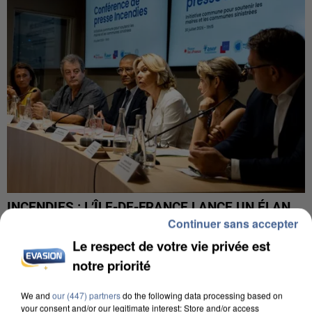
INCENDIES : L’ÎLE-DE-FRANCE LANCE UN ÉLAN
Continuer sans accepter
DE SOLIDARITÉ AVEC LES...
Le respect de votre vie privée est
notre priorité
We and
our (447) partners
do the following data processing based on
your consent and/or our legitimate interest: Store and/or access