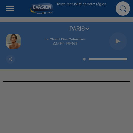
Toute l'actualité de votre région
PARIS
Le Chant Des Colombes
AMEL BENT