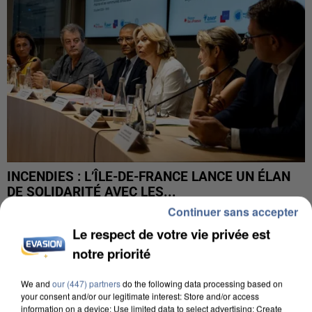
INCENDIES : L’ÎLE-DE-FRANCE LANCE UN ÉLAN
DE SOLIDARITÉ AVEC LES...
Continuer sans accepter
Le respect de votre vie privée est
notre priorité
We and
our (447) partners
do the following data processing based on
your consent and/or our legitimate interest: Store and/or access
information on a device; Use limited data to select advertising; Create