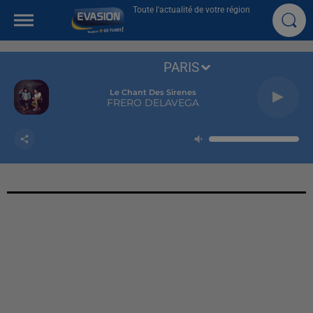
Toute l'actualité de votre région
PARIS
Le Chant Des Sirenes
FRERO DELAVEGA