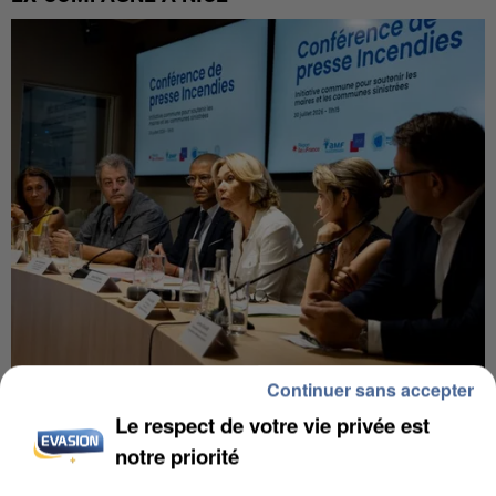
Continuer sans accepter
INCENDIES : L’ÎLE-DE-FRANCE LANCE UN ÉLAN
Le respect de votre vie privée est
DE SOLIDARITÉ AVEC LES...
notre priorité