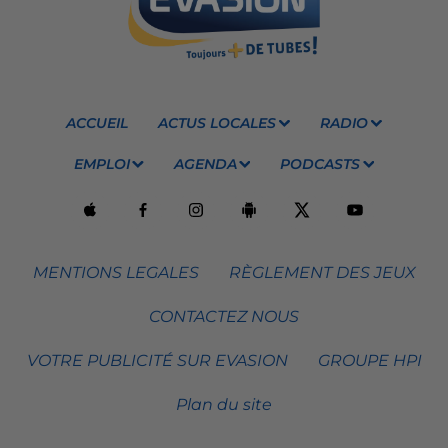
ACCUEIL
ACTUS LOCALES
RADIO
EMPLOI
AGENDA
PODCASTS
MENTIONS LEGALES
RÈGLEMENT DES JEUX
CONTACTEZ NOUS
VOTRE PUBLICITÉ SUR EVASION
GROUPE HPI
Plan du site