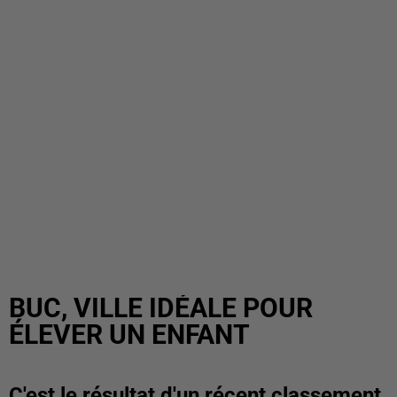
BUC, VILLE IDÉALE POUR
ÉLEVER UN ENFANT
C'est le résultat d'un récent classement.