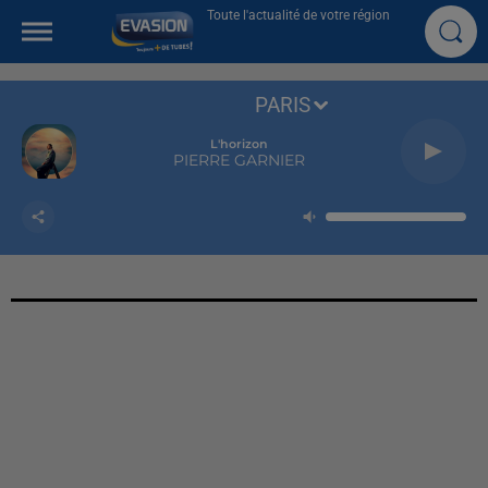
Toute l'actualité de votre région
PARIS
L'horizon
PIERRE GARNIER