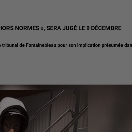
HORS NORMES », SERA JUGÉ LE 9 DÉCEMBRE
 tribunal de Fontainebleau pour son implication présumée da