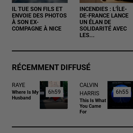
IL TUE SON FILS ET
INCENDIES : L’ÎLE-
ENVOIE DES PHOTOS
DE-FRANCE LANCE
À SON EX-
UN ÉLAN DE
COMPAGNE À NICE
SOLIDARITÉ AVEC
LES...
RÉCEMMENT DIFFUSÉ
RAYE
CALVIN
6h59
6h59
6h55
6h55
Where Is My
HARRIS
Husband
This Is What
You Came
For