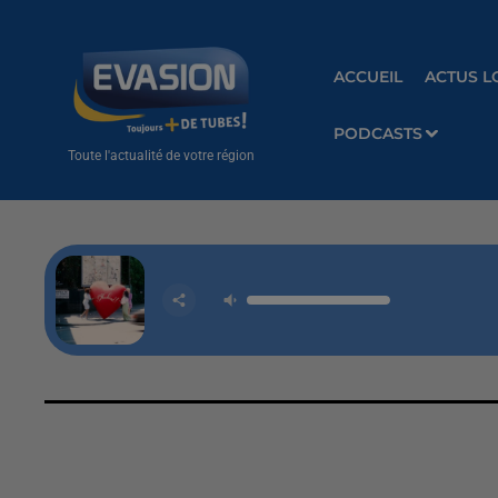
ACCUEIL
ACTUS L
PODCASTS
Toute l'actualité de votre région