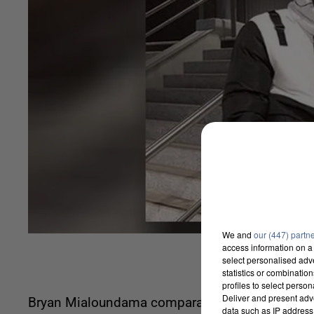
We and
our (447) partn
access information on a 
select personalised ad
statistics or combinatio
profiles to select person
Deliver and present adv
Bryan Mialoundama comparaîtra dans dix jours d
data such as IP address 