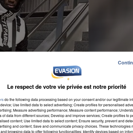
Contin
Le respect de votre vie privée est notre priorité
ers
do the following data processing based on your consent and/or our legitimate int
device; Use limited data to select advertising; Create profiles for personalised adver
vertising; Measure advertising performance; Measure content performance; Unders
ns of data from different sources; Develop and improve services; Create profiles to 
alised content; Use limited data to select content; Ensure security, prevent and detect
ertising and content; Save and communicate privacy choices. These technologies
evant le tribunal de Fontainebleau pour son
and browsing data to offer following functionalities: Identify devices based on infor