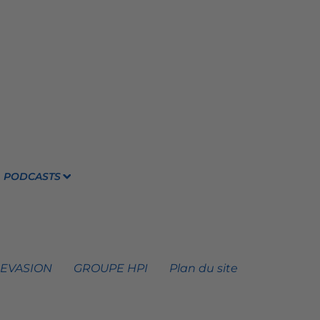
PODCASTS
 EVASION
GROUPE HPI
Plan du site