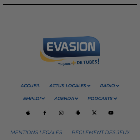
ACCUEIL
ACTUS LOCALES
RADIO
EMPLOI
AGENDA
PODCASTS
MENTIONS LEGALES
RÈGLEMENT DES JEUX