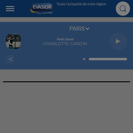
Toute l'actualité de votre région
PARIS
Feel Good
CHARLOTTE CARDIN