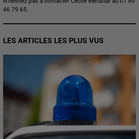
N'hésitez pas à contacter Cécile Benattar au 01 60
46 79 65.
LES ARTICLES LES PLUS VUS