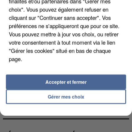
finalités et/ou partenaires dans "Gérer mes
choix". Vous pouvez également refuser en
cliquant sur "Continuer sans accepter". Vos
préférences ne s'appliqueront que pour ce site.
Vous pouvez mettre à jour vos choix, ou retirer
votre consentement à tout moment via le lien
"Gérer les cookies" situé en bas de chaque
page.
Accepter et fermer
Gérer mes choix
UNE TOURISTE DE L’OISE EMPORTÉE PAR UNE
COULÉE DE BOUE EN HAUTE-SAVOIE