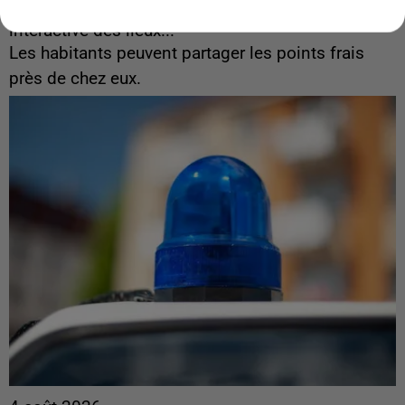
Le gouvernement et l’Ademe publient une carte
interactive des lieux...
Les habitants peuvent partager les points frais
près de chez eux.