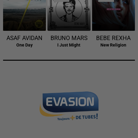
ASAF AVIDAN
BRUNO MARS
BEBE REXHA
One Day
I Just Might
New Religion