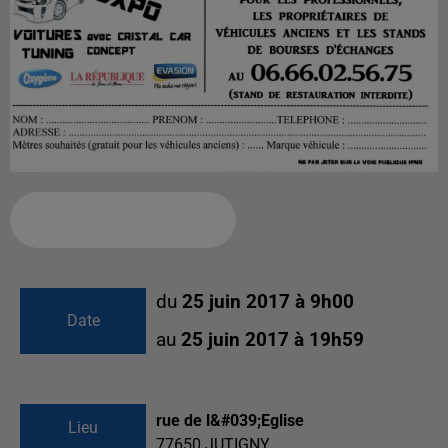
Ajouter à votre calendrier
du
25 juin 2017 à 9h00
Date
au
25 juin 2017 à 19h59
rue de l&#039;Eglise
Lieu
77650
JUTIGNY