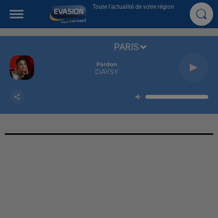
Toute l'actualité de votre région
PARIS
Pardon
DAYSY