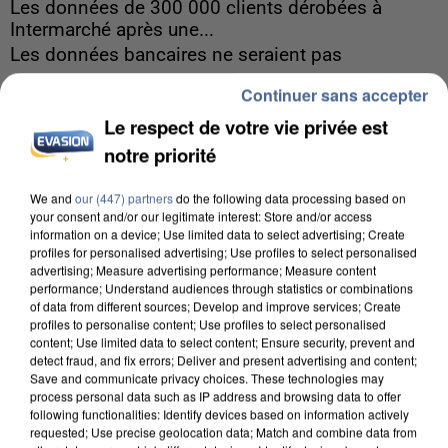
Les données de 300 000 clients dérobées à
Intermarché après une...
Les données bancaires ne seraient pas
concernées.
Continuer sans accepter
Le respect de votre vie privée est
notre priorité
We and
our (447) partners
do the following data processing based on
your consent and/or our legitimate interest: Store and/or access
information on a device; Use limited data to select advertising; Create
profiles for personalised advertising; Use profiles to select personalised
advertising; Measure advertising performance; Measure content
performance; Understand audiences through statistics or combinations
of data from different sources; Develop and improve services; Create
profiles to personalise content; Use profiles to select personalised
content; Use limited data to select content; Ensure security, prevent and
detect fraud, and fix errors; Deliver and present advertising and content;
Save and communicate privacy choices. These technologies may
process personal data such as IP address and browsing data to offer
following functionalities: Identify devices based on information actively
requested; Use precise geolocation data; Match and combine data from
8h00