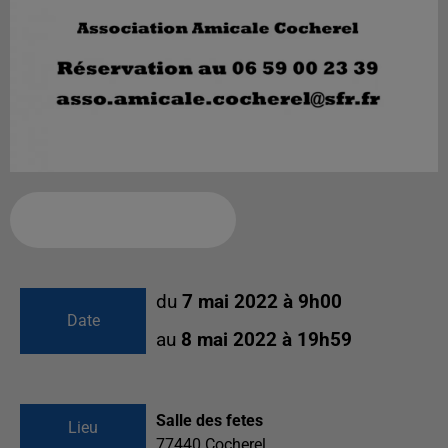
Ajouter à votre calendrier
du
7 mai 2022 à 9h00
Date
au
8 mai 2022 à 19h59
Salle des fetes
Lieu
77440
Cocherel