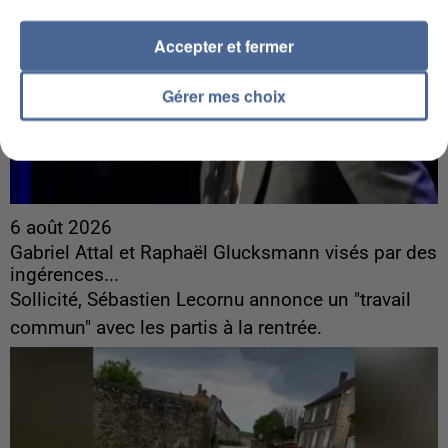
Accepter et fermer
Gérer mes choix
6 août 2026
Gabriel Attal et Raphaël Glucksmann visés par des
ingérences...
Sollicité, Sébastien Lecornu annonce un "travail
commun" avec les partis à la rentrée.