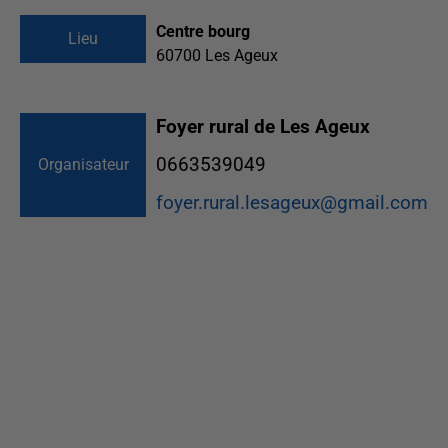
Centre bourg
Lieu
60700
Les Ageux
Foyer rural de Les Ageux
0663539049
Organisateur
foyer.rural.lesageux@gmail.com