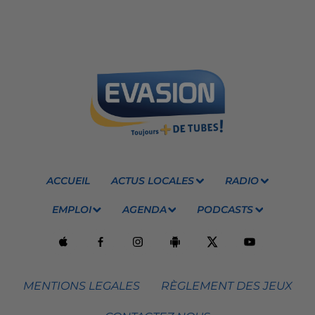
ACCUEIL
ACTUS LOCALES
RADIO
EMPLOI
AGENDA
PODCASTS
MENTIONS LEGALES
RÈGLEMENT DES JEUX