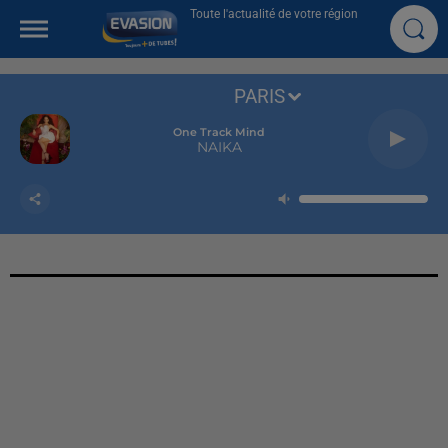
Toute l'actualité de votre région
PARIS
One Track Mind
NAIKA