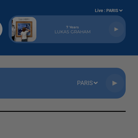
Live :
PARIS
7 Years
LUKAS GRAHAM
PARIS