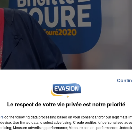
Contin
Le respect de votre vie privée est notre priorité
ers
do the following data processing based on your consent and/or our legitimate int
device; Use limited data to select advertising; Create profiles for personalised adver
vertising; Measure advertising performance; Measure content performance; Unders