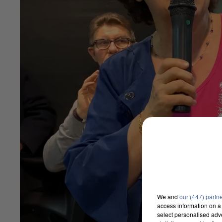
We and
our (447) partn
access information on a 
select personalised ad