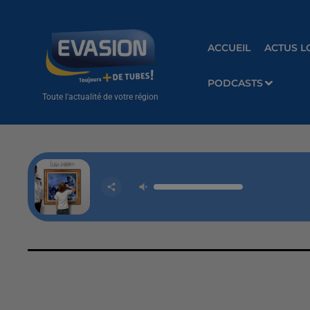
ACCUEIL
ACTUS L
PODCASTS
Toute l'actualité de votre région