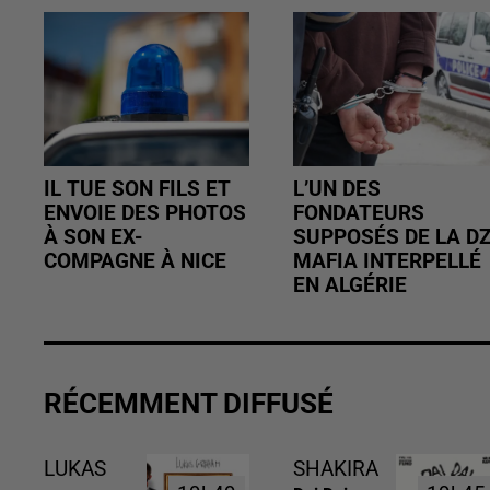
IL TUE SON FILS ET
L’UN DES
ENVOIE DES PHOTOS
FONDATEURS
À SON EX-
SUPPOSÉS DE LA D
COMPAGNE À NICE
MAFIA INTERPELLÉ
EN ALGÉRIE
RÉCEMMENT DIFFUSÉ
LUKAS
SHAKIRA