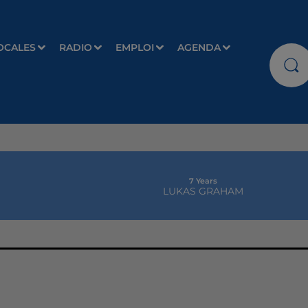
OCALES
RADIO
EMPLOI
AGENDA
7 Years
LUKAS GRAHAM