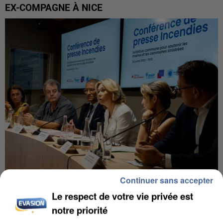
EX-COMPAGNE À NICE
Continuer sans accepter
INCENDIES : L’ÎLE-DE-FRANCE LANCE UN ÉLAN
Le respect de votre vie privée est
DE SOLIDARITÉ AVEC LES...
notre priorité