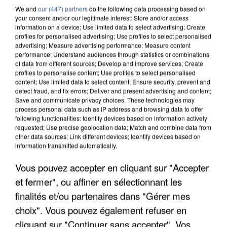
We and
our (447) partners
do the following data processing based on
your consent and/or our legitimate interest: Store and/or access
information on a device; Use limited data to select advertising; Create
profiles for personalised advertising; Use profiles to select personalised
advertising; Measure advertising performance; Measure content
performance; Understand audiences through statistics or combinations
of data from different sources; Develop and improve services; Create
profiles to personalise content; Use profiles to select personalised
content; Use limited data to select content; Ensure security, prevent and
detect fraud, and fix errors; Deliver and present advertising and content;
Save and communicate privacy choices. These technologies may
process personal data such as IP address and browsing data to offer
following functionalities: Identify devices based on information actively
requested; Use precise geolocation data; Match and combine data from
other data sources; Link different devices; Identify devices based on
information transmitted automatically.
APRÈS TOUTES CES CANICULES, LES REFUGES
Vous pouvez accepter en cliquant sur "Accepter
DE FAUNE SAUVAGE SONT...
et fermer", ou affiner en sélectionnant les
finalités et/ou partenaires dans "Gérer mes
choix". Vous pouvez également refuser en
cliquant sur "Continuer sans accepter". Vos