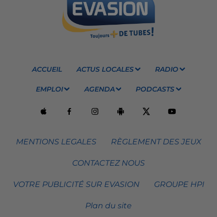
ACCUEIL
ACTUS LOCALES
RADIO
EMPLOI
AGENDA
PODCASTS
MENTIONS LEGALES
RÈGLEMENT DES JEUX
CONTACTEZ NOUS
VOTRE PUBLICITÉ SUR EVASION
GROUPE HPI
Plan du site