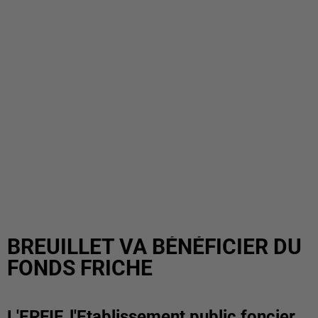
BREUILLET VA BÉNÉFICIER DU
FONDS FRICHE
L'EPFIF, l'Etablissement public foncier