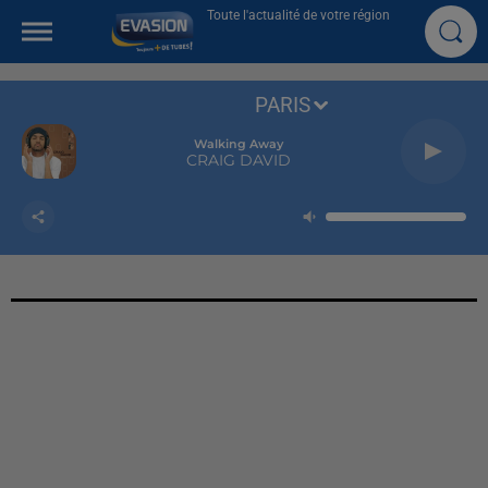
Toute l'actualité de votre région
PARIS
Walking Away
CRAIG DAVID