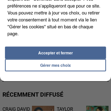
préférences ne s'appliqueront que pour ce site.
Vous pouvez mettre à jour vos choix, ou retirer
votre consentement à tout moment via le lien
"Gérer les cookies" situé en bas de chaque
page.
Accepter et fermer
L’UN DES FONDATEURS SUPPOSÉS DE LA DZ
Gérer mes choix
MAFIA INTERPELLÉ EN ALGÉRIE
RÉCEMMENT DIFFUSÉ
CRAIG DAVID
TAYLOR