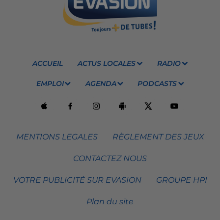
ACCUEIL
ACTUS LOCALES
RADIO
EMPLOI
AGENDA
PODCASTS
MENTIONS LEGALES
RÈGLEMENT DES JEUX
CONTACTEZ NOUS
VOTRE PUBLICITÉ SUR EVASION
GROUPE HPI
Plan du site