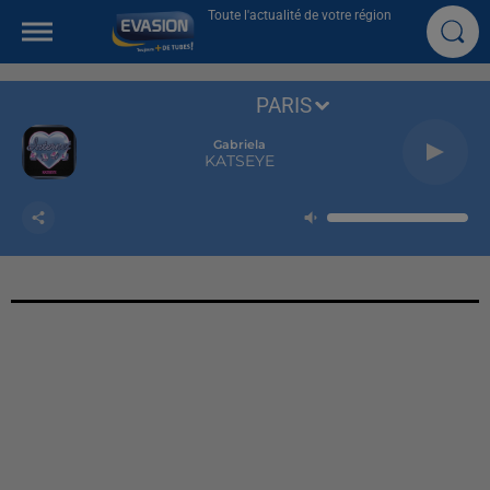
Toute l'actualité de votre région
PARIS
Gabriela
KATSEYE