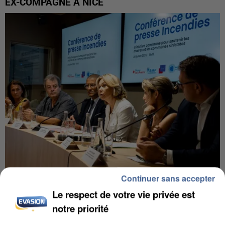
EX-COMPAGNE À NICE
Continuer sans accepter
INCENDIES : L’ÎLE-DE-FRANCE LANCE UN ÉLAN
Le respect de votre vie privée est
DE SOLIDARITÉ AVEC LES...
notre priorité