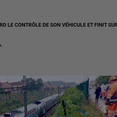
D LE CONTRÔLE DE SON VÉHICULE ET FINIT SU
e.