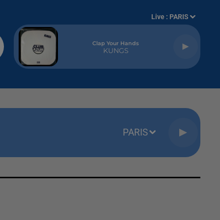
Live :
PARIS
Clap Your Hands
KUNGS
PARIS