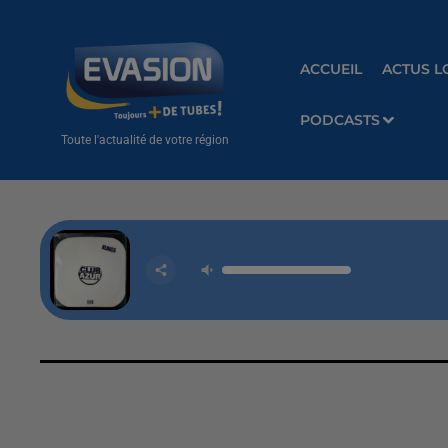
ACCUEIL
ACTUS L
PODCASTS
Toute l'actualité de votre région