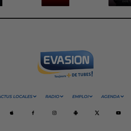
ACTUS LOCALES
RADIO
EMPLOI
AGENDA