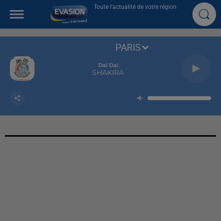
Toute l'actualité de votre région
PARIS
Dai Dai
SHAKIRA