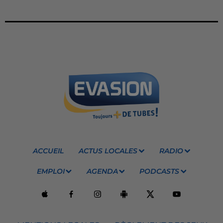
ACCUEIL
ACTUS LOCALES
RADIO
EMPLOI
AGENDA
PODCASTS