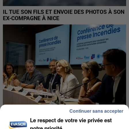
IL TUE SON FILS ET ENVOIE DES PHOTOS À SON
EX-COMPAGNE À NICE
Continuer sans accepter
Le respect de votre vie privée est
INCENDIES : L’ÎLE-DE-FRANCE LANCE UN ÉLAN
notre priorité