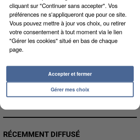
cliquant sur "Continuer sans accepter". Vos
préférences ne s'appliqueront que pour ce site.
Vous pouvez mettre à jour vos choix, ou retirer
votre consentement à tout moment via le lien
"Gérer les cookies" situé en bas de chaque
page.
Accepter et fermer
Gérer mes choix
L’UN DES FONDATEURS SUPPOSÉS DE LA DZ
MAFIA INTERPELLÉ EN ALGÉRIE
RÉCEMMENT DIFFUSÉ