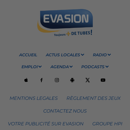
ACCUEIL
ACTUS LOCALES
RADIO
EMPLOI
AGENDA
PODCASTS
MENTIONS LEGALES
RÈGLEMENT DES JEUX
CONTACTEZ NOUS
VOTRE PUBLICITÉ SUR EVASION
GROUPE HPI