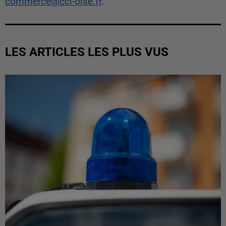
commerce@cci-oise.fr
.
LES ARTICLES LES PLUS VUS