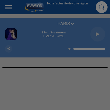
Toute l'actualité de votre région
PARIS
Silent Treatment
FREYA SKYE