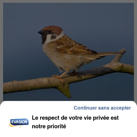
APRÈS TOUTES CES CANICULES, LES REFUGES
Continuer sans accepter
DE FAUNE SAUVAGE SONT...
Le respect de votre vie privée est
notre priorité