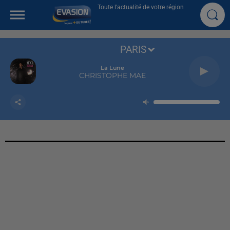
Toute l'actualité de votre région
PARIS
La Lune
CHRISTOPHE MAE