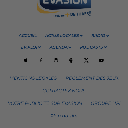
ACCUEIL
ACTUS LOCALES
RADIO
EMPLOI
AGENDA
PODCASTS
MENTIONS LEGALES
RÈGLEMENT DES JEUX
CONTACTEZ NOUS
VOTRE PUBLICITÉ SUR EVASION
GROUPE HPI
Plan du site