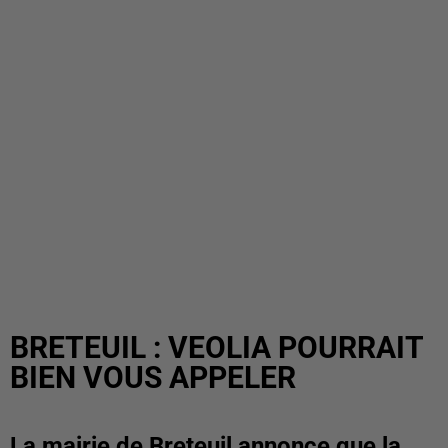
BRETEUIL : VEOLIA POURRAIT
BIEN VOUS APPELER
La mairie de Breteuil annonce que la