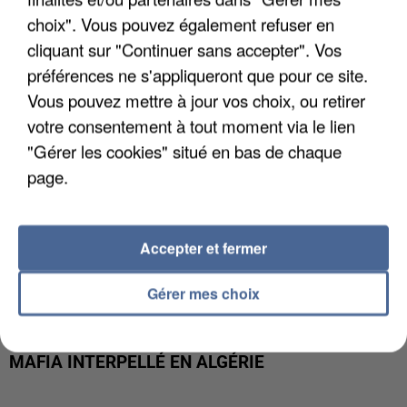
DE FAUNE SAUVAGE SONT...
choix". Vous pouvez également refuser en
cliquant sur "Continuer sans accepter". Vos
préférences ne s'appliqueront que pour ce site.
Vous pouvez mettre à jour vos choix, ou retirer
votre consentement à tout moment via le lien
"Gérer les cookies" situé en bas de chaque
page.
Accepter et fermer
Gérer mes choix
L’UN DES FONDATEURS SUPPOSÉS DE LA DZ
MAFIA INTERPELLÉ EN ALGÉRIE