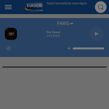
Toute l'actualité de votre région
PARIS
Too Sweet
HOZIER